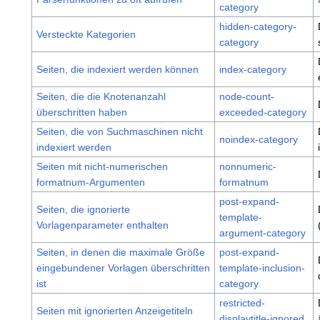
category
hidden-category-
Versteckte Kategorien
category
Seiten, die indexiert werden können
index-category
Seiten, die die Knotenanzahl
node-count-
überschritten haben
exceeded-category
Seiten, die von Suchmaschinen nicht
noindex-category
indexiert werden
Seiten mit nicht-numerischen
nonnumeric-
formatnum-Argumenten
formatnum
post-expand-
Seiten, die ignorierte
template-
Vorlagenparameter enthalten
argument-category
Seiten, in denen die maximale Größe
post-expand-
eingebundener Vorlagen überschritten
template-inclusion-
ist
category
restricted-
Seiten mit ignorierten Anzeigetiteln
displaytitle-ignored