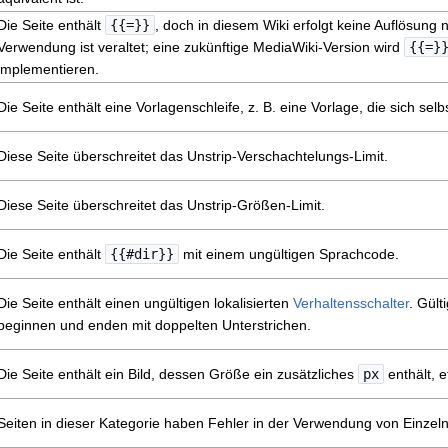
Die Seite enthält
{{=}}
, doch in diesem Wiki erfolgt keine Auflösung
Verwendung ist veraltet; eine zukünftige MediaWiki-Version wird
{{=}
implementieren.
Die Seite enthält eine Vorlagenschleife, z. B. eine Vorlage, die sich selbs
Diese Seite überschreitet das Unstrip-Verschachtelungs-Limit.
Diese Seite überschreitet das Unstrip-Größen-Limit.
Die Seite enthält
{{#dir}}
mit einem ungültigen Sprachcode.
Die Seite enthält einen ungültigen lokalisierten
Verhaltensschalter
. Gült
beginnen und enden mit doppelten Unterstrichen.
Die Seite enthält ein Bild, dessen Größe ein zusätzliches
px
enthält, 
Seiten in dieser Kategorie haben Fehler in der Verwendung von Einzel