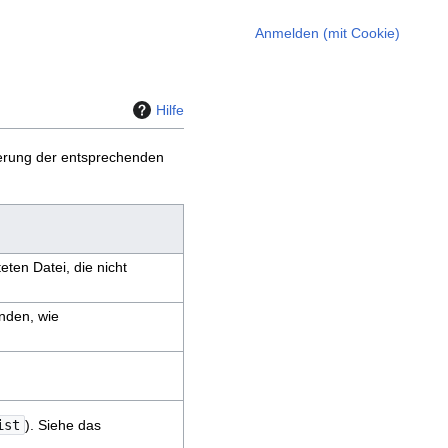
Anmelden (mit Cookie)
Hilfe
derung der entsprechenden
eten Datei, die nicht
nden, wie
ist
). Siehe das