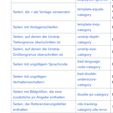
template-equals-
Seiten, die = als Vorlage verwenden
category
template-loop-
Seiten mit Vorlagenschleifen
category
Seiten, auf denen die Unstrip-
unstrip-depth-
Tiefengrenze überschritten ist
category
Seiten, auf denen die Unstrip-
unstrip-size-
Größengrenze überschritten ist
category
bad-language-
Seiten mit ungültigem Sprachcode
code-category
bad-double-
Seiten mit ungültigen
underscore-
Verhaltensschaltern
category
Seiten mit Bildgrößen, die eine
double-px-category
zusätzliche px-Angabe enthalten
Seiten, die Referenzierungsfehler
cite-tracking-
enthalten
category-cite-error